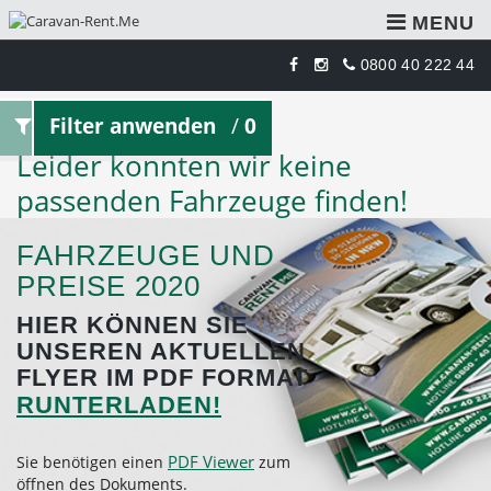
MENU
0800 40 222 44
Filter anwenden
/
0
Leider konnten wir keine
passenden Fahrzeuge finden!
FAHRZEUGE UND
PREISE 2020
HIER KÖNNEN SIE
UNSEREN AKTUELLEN
FLYER IM PDF FORMAT
RUNTERLADEN!
PDF Viewer
Sie benötigen einen
zum
öffnen des Dokuments.