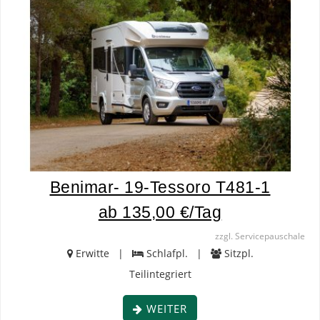
Benimar- 19-Tessoro T481-1
ab 135,00 €/Tag
zzgl. Servicepauschale
Erwitte |
Schlafpl. |
Sitzpl.
Teilintegriert
WEITER