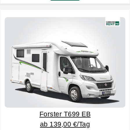
Forster T699 EB
ab 139,00 €/Tag