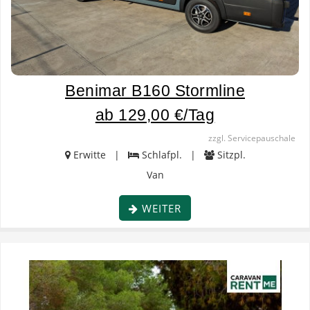
Benimar B160 Stormline
ab 129,00 €/Tag
zzgl. Servicepauschale
Erwitte |
Schlafpl. |
Sitzpl.
Van
WEITER