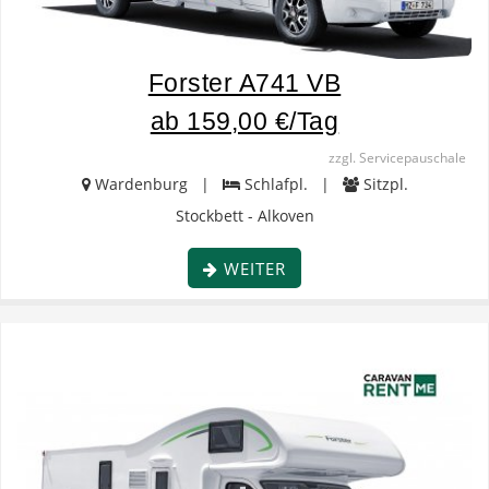
Forster A741 VB
ab 159,00 €/Tag
zzgl. Servicepauschale
Wardenburg |
Schlafpl. |
Sitzpl.
Stockbett - Alkoven
WEITER