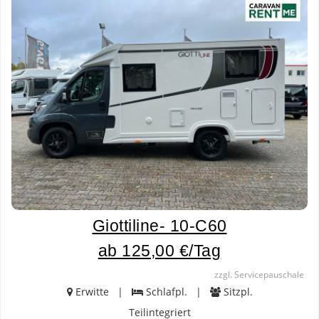
Giottiline- 10-C60
ab 125,00 €/Tag
zzgl. Servicepauschale
Erwitte |
Schlafpl. |
Sitzpl.
Teilintegriert