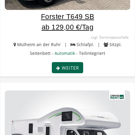
Forster T649 SB
ab 129,00 €/Tag
zzgl. Servicepauschale
Mülheim an der Ruhr |
Schlafpl. |
Sitzpl.
Seitenbett -
Automatik
- Teilintegriert
WEITER