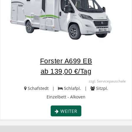
Forster A699 EB
ab 139,00 €/Tag
zzgl. Servicepauschale
Schafstedt |
Schlafpl. |
Sitzpl.
Einzelbett - Alkoven
WEITER