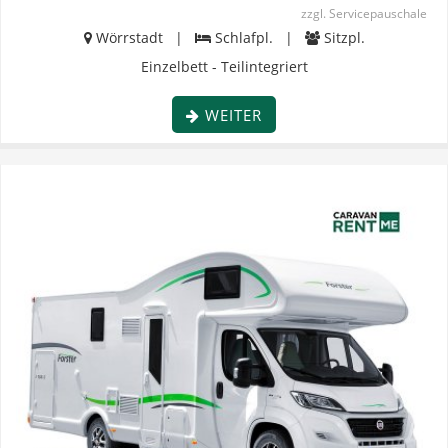
zzgl. Servicepauschale
Wörrstadt |
Schlafpl. |
Sitzpl.
Einzelbett - Teilintegriert
WEITER