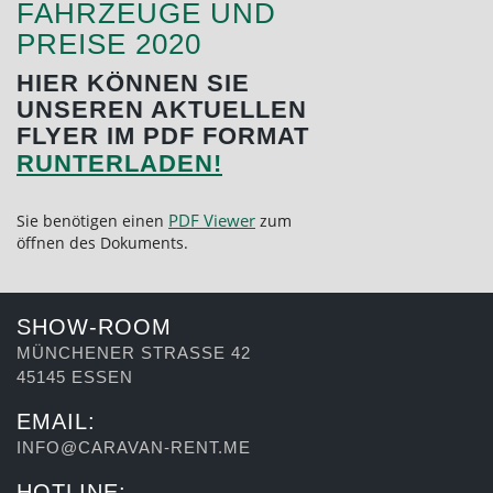
FAHRZEUGE UND
PREISE 2020
HIER KÖNNEN SIE
UNSEREN AKTUELLEN
FLYER IM PDF FORMAT
RUNTERLADEN!
PDF Viewer
Sie benötigen einen
zum
öffnen des Dokuments.
SHOW-ROOM
MÜNCHENER STRASSE 42
45145 ESSEN
EMAIL:
INFO@CARAVAN-RENT.ME
HOTLINE: