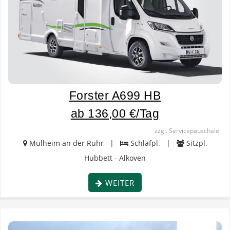
Forster A699 HB
ab 136,00 €/Tag
zzgl. Servicepauschale
Mülheim an der Ruhr |
Schlafpl. |
Sitzpl.
Hubbett - Alkoven
WEITER